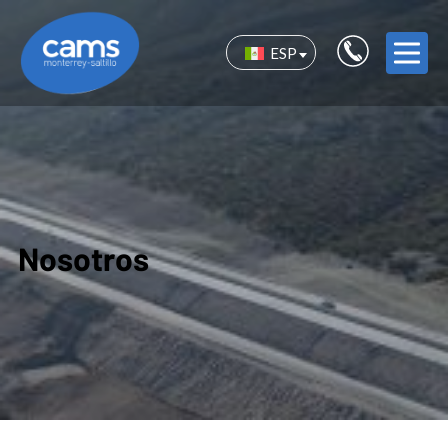
ESP
Nosotros