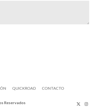
IÓN
QUICKROAD
CONTACTO
hos Reservados