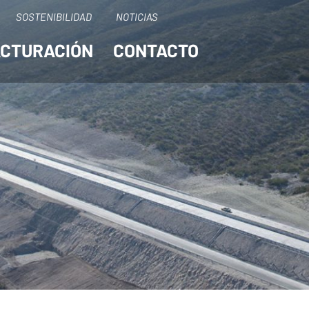
SOSTENIBILIDAD
NOTICIAS
ACTURACIÓN
CONTACTO