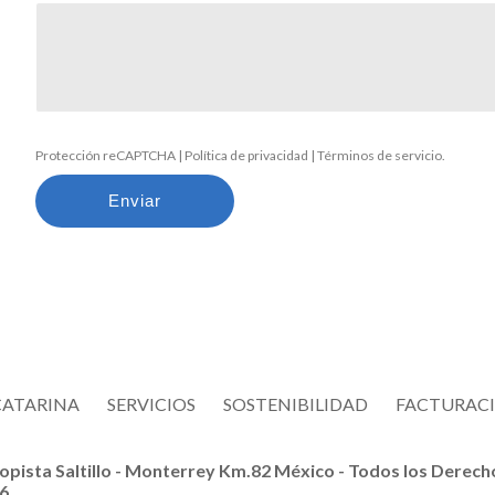
Protección reCAPTCHA |
Política de privacidad
|
Términos de servicio
.
CATARINA
SERVICIOS
SOSTENIBILIDAD
FACTURAC
opista Saltillo - Monterrey Km.82 México - Todos los Derec
6