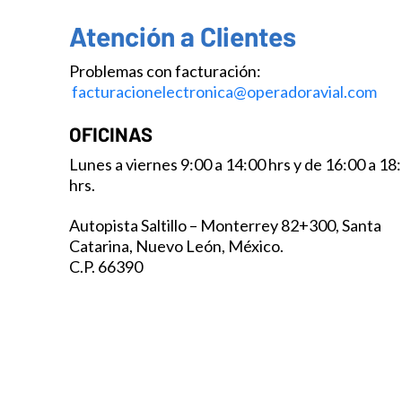
Atención a Clientes
Problemas con facturación:
facturacionelectronica@operadoravial.com
OFICINAS
Lunes a viernes 9:00 a 14:00 hrs y de 16:00 a 18
hrs.
Autopista Saltillo – Monterrey 82+300, Santa
Catarina, Nuevo León, México.
C.P. 66390