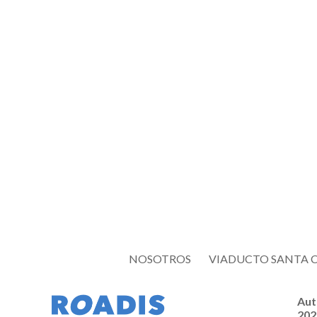
NOSOTROS
VIADUCTO SANTA 
Aut
202