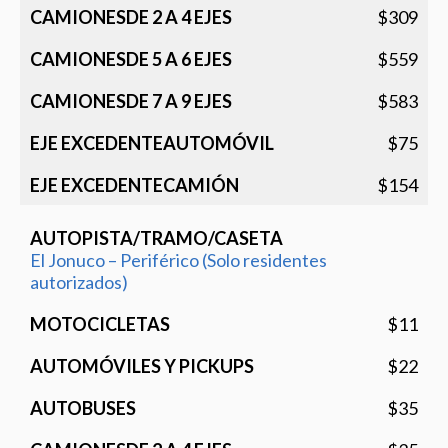
$309
$559
$583
$75
$154
El Jonuco – Periférico (Solo residentes
autorizados)
$11
$22
$35