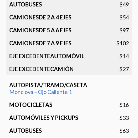
$49
$54
$97
$102
$14
$27
Monclova – Ojo Caliente 1
$16
$33
$63