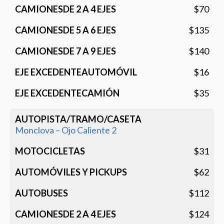
$70
$135
$140
$16
$35
Monclova – Ojo Caliente 2
$31
$62
$112
$124