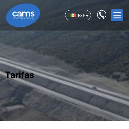
ESP
Tarifas