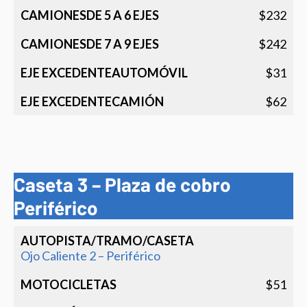
$232
$242
$31
$62
Caseta 3 – Plaza de cobro
Periférico
Autopista/Tramo/Caseta
Motocicletas
Automóvi
y pickup
Ojo Caliente 2 – Periférico
$51