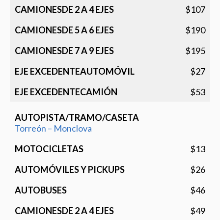
$107
$190
$195
$27
$53
Torreón – Monclova
$13
$26
$46
$49