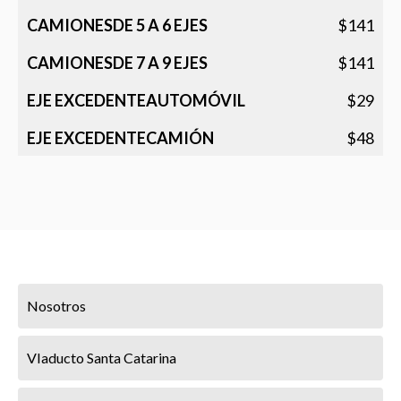
$141
$141
$29
$48
Nosotros
VIaducto Santa Catarina