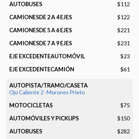
$112
$122
$221
$231
$23
$61
Ojo Caliente 2 -Morones Prieto
$75
$150
$282