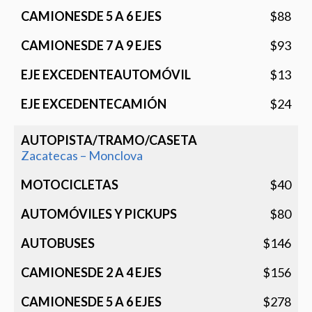
$88
$93
$13
$24
Zacatecas – Monclova
$40
$80
$146
$156
$278