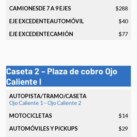
$288
$40
$77
Caseta 2 – Plaza de cobro Ojo
Caliente I
Autopista/Tramo/Caseta
Motocicletas
Automóvi
y pickup
Ojo Caliente 1 – Ojo Caliente 2
$14
$29