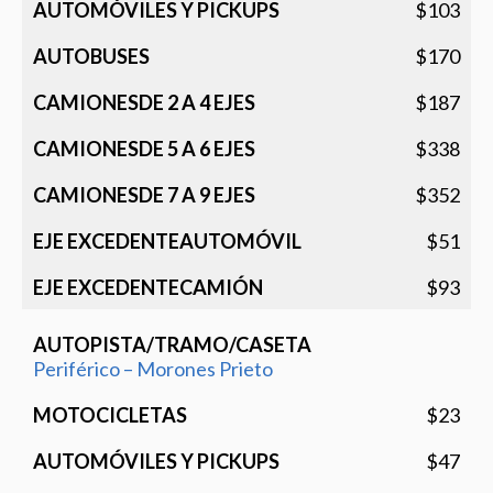
$103
$170
$187
$338
$352
$51
$93
Periférico – Morones Prieto
$23
$47